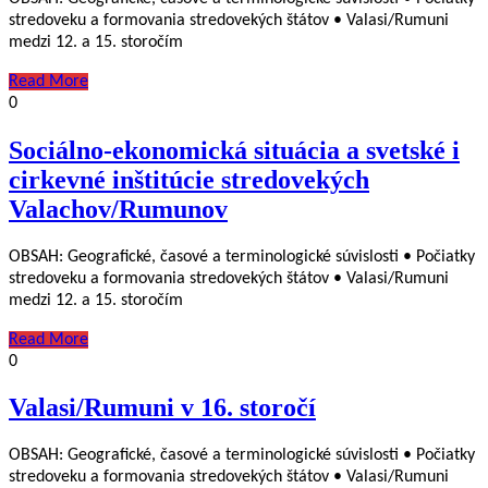
stredoveku a formovania stredovekých štátov • Valasi/Rumuni
medzi 12. a 15. storočím
Read More
0
Sociálno-ekonomická situácia a svetské i
cirkevné inštitúcie stredovekých
Valachov/Rumunov
OBSAH: Geografické, časové a terminologické súvislosti • Počiatky
stredoveku a formovania stredovekých štátov • Valasi/Rumuni
medzi 12. a 15. storočím
Read More
0
Valasi/Rumuni v 16. storočí
OBSAH: Geografické, časové a terminologické súvislosti • Počiatky
stredoveku a formovania stredovekých štátov • Valasi/Rumuni